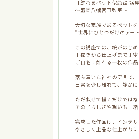
【飾れるペット似顔絵 講
～盛岡八幡宮⛩教室～
大切な家族であるペット
“世界にひとつだけのアー
この講座では、絵がはじ
下描きから仕上げまで丁
ご自宅に飾れる一枚の作品
落ち着いた神社の空間で
日常を少し離れて、静かに
ただ似せて描くだけでは
その子らしさや想いも一緒
完成した作品は、インテ
やさしく上品な仕上がりに