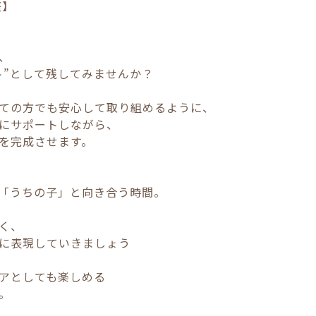
座】
を、
ト”として残してみませんか？
めての方でも安心して取り組めるように、
寧にサポートしながら、
を完成させます。
、
「うちの子」と向き合う時間。
なく、
に表現していきましょう
リアとしても楽しめる
。