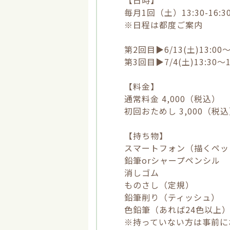
【日時】
毎月1回（土）13:30-16:3
※日程は都度ご案内
第2回目▶︎6/13(土)13:0
第3回目▶︎7/4(土)13:30
【料金】
通常料金 4,000（税込）
初回おためし 3,000（税
【持ち物】
スマートフォン（描くペッ
鉛筆orシャープペンシル
消しゴム
ものさし（定規）
鉛筆削り（ティッシュ）
色鉛筆（あれば24色以上
※持っていない方は事前に