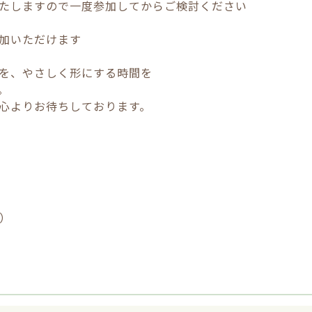
たしますので一度参加してからご検討ください
加いただけます
」を、やさしく形にする時間を
。
心よりお待ちしております。
る）