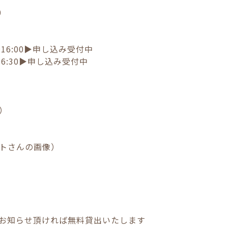
0
0～16:00▶︎申し込み受付中
～16:30▶︎申し込み受付中
込）
トさんの画像）
）
お知らせ頂ければ無料貸出いたします